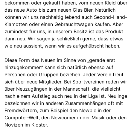
bekommen oder gekauft haben, vom neuen Kleid über
das neue Auto bis zum neuen Glas Bier. Natürlich
können wir uns nachhaltig lebend auch Second-Hand-
Klamotten oder einen Gebrauchtwagen kaufen. Aber
zumindest für uns, in unserem Besitz ist das Produkt
dann neu. Wir sagen ja schließlich gerne, dass etwas
wie neu aussieht, wenn wir es aufgehübscht haben.
Diese Form des Neuen im Sinne von „gerade erst
hinzugekommen“ kann sich natürlich ebenso auf
Personen oder Gruppen beziehen. Jeder Verein freut
sich über neue Mitglieder. Bei Sportvereinen reden wir
über Neuzugängen in der Mannschaft, die vielleicht
nach einem Aufstieg auch neu in der Liga ist. Neulinge
bezeichnen wir in anderen Zusammenhängen oft mit
Fremdwörtern, zum Beispiel den Newbie in der
Computer-Welt, den Newcomer in der Musik oder den
Novizen im Kloster.