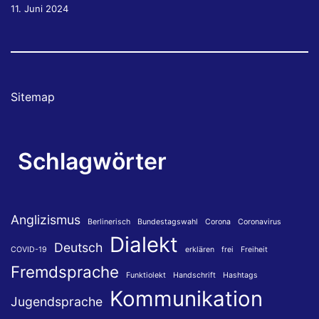
11. Juni 2024
Sitemap
Schlagwörter
Anglizismus
Berlinerisch
Bundestagswahl
Corona
Coronavirus
Dialekt
Deutsch
COVID-19
erklären
frei
Freiheit
Fremdsprache
Funktiolekt
Handschrift
Hashtags
Kommunikation
Jugendsprache