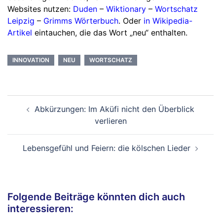
Websites nutzen:
Duden
–
Wiktionary
–
Wortschatz
Leipzig
–
Grimms Wörterbuch
. Oder
in Wikipedia-
Artikel
eintauchen, die das Wort „neu“ enthalten.
INNOVATION
NEU
WORTSCHATZ
Beitragsnavigation
Abkürzungen: Im Aküfi nicht den Überblick
verlieren
Lebensgefühl und Feiern: die kölschen Lieder
Folgende Beiträge könnten dich auch
interessieren: