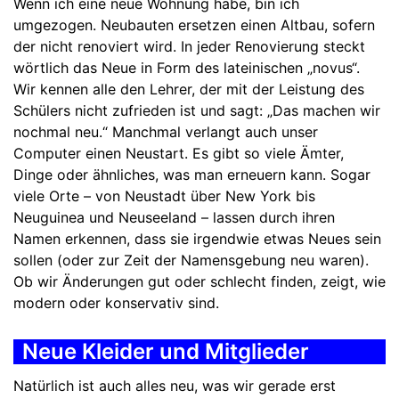
Wenn ich eine neue Wohnung habe, bin ich
umgezogen. Neubauten ersetzen einen Altbau, sofern
der nicht renoviert wird. In jeder Renovierung steckt
wörtlich das Neue in Form des lateinischen „novus“.
Wir kennen alle den Lehrer, der mit der Leistung des
Schülers nicht zufrieden ist und sagt: „Das machen wir
nochmal neu.“ Manchmal verlangt auch unser
Computer einen Neustart. Es gibt so viele Ämter,
Dinge oder ähnliches, was man erneuern kann. Sogar
viele Orte – von Neustadt über New York bis
Neuguinea und Neuseeland – lassen durch ihren
Namen erkennen, dass sie irgendwie etwas Neues sein
sollen (oder zur Zeit der Namensgebung neu waren).
Ob wir Änderungen gut oder schlecht finden, zeigt, wie
modern oder konservativ sind.
Neue Kleider und Mitglieder
Natürlich ist auch alles neu, was wir gerade erst