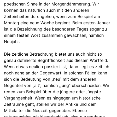
poetischen Sinne in der Morgendämmerung. Wir
können das natürlich auch mit den anderen
Zeiteinheiten durchgehen, wenn zum Beispiel am
Montag eine neue Woche beginnt. Beim ersten Januar
ist die Bezeichnung des besonderen Tages sogar zu
einem festen Wort zusammen gewachsen, nämlich
Neujahr.
Die zeitliche Betrachtung bietet uns auch nicht so
genau definierte Begrifflichkeit aus diesem Wortfeld.
Wenn etwas neulich passiert ist, dann liegt es zeitlich
noch nahe an der Gegenwart. In solchen Fällen kann
sich die Bedeutung von „neu“ mit dem anderen
Gegenteil von „alt“, nämlich „jung“ überschneiden. Wir
reden zum Beispiel über die jüngere oder jüngste
Vergangenheit. Wenn es hingegen um historische
Zeiträume geht, stellen wir der Antike und dem
Mittelalter die Neuzeit gegenüber. Ebenso
unterscheiden wir Neugriechisch, also die moderne