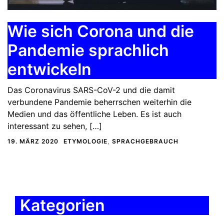
Wie sich Corona und die
Pandemie sprachlich
entwickeln
Das Coronavirus SARS-CoV-2 und die damit
verbundene Pandemie beherrschen weiterhin die
Medien und das öffentliche Leben. Es ist auch
interessant zu sehen, […]
19. MÄRZ 2020
ETYMOLOGIE
,
SPRACHGEBRAUCH
Kategorien