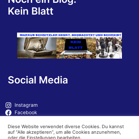
Kein Blatt
Social Media
Instagram
Facebook
Mastodon
Diese Website verwendet diverse Cookies. Du kannst
auf “Alle akzeptieren”, um alle Cookies anzunehmen,
oder die Einstellungen bearbeiten.