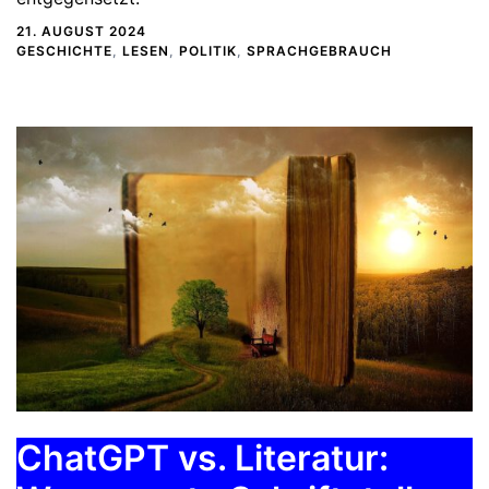
21. AUGUST 2024
GESCHICHTE
,
LESEN
,
POLITIK
,
SPRACHGEBRAUCH
ChatGPT vs. Literatur: