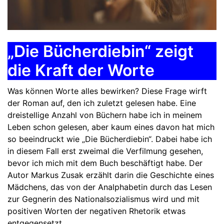
„Die Bücherdiebin“ zeigt
die Kraft der Worte
Was können Worte alles bewirken? Diese Frage wirft
der Roman auf, den ich zuletzt gelesen habe. Eine
dreistellige Anzahl von Büchern habe ich in meinem
Leben schon gelesen, aber kaum eines davon hat mich
so beeindruckt wie „Die Bücherdiebin“. Dabei habe ich
in diesem Fall erst zweimal die Verfilmung gesehen,
bevor ich mich mit dem Buch beschäftigt habe. Der
Autor Markus Zusak erzählt darin die Geschichte eines
Mädchens, das von der Analphabetin durch das Lesen
zur Gegnerin des Nationalsozialismus wird und mit
positiven Worten der negativen Rhetorik etwas
entgegensetzt.