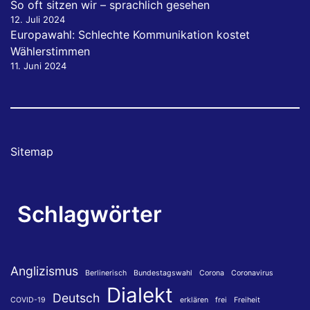
So oft sitzen wir – sprachlich gesehen
12. Juli 2024
Europawahl: Schlechte Kommunikation kostet
Wählerstimmen
11. Juni 2024
Sitemap
Schlagwörter
Anglizismus
Berlinerisch
Bundestagswahl
Corona
Coronavirus
Dialekt
Deutsch
COVID-19
erklären
frei
Freiheit