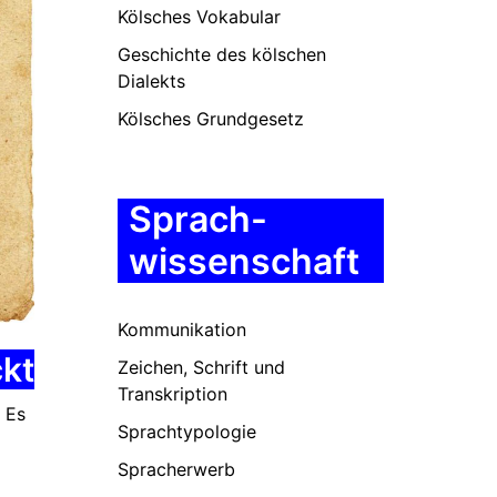
Kölsches Vokabular
Geschichte des kölschen
Dialekts
Kölsches Grundgesetz
Sprach-
wissenschaft
Kommunikation
ckt
Zeichen, Schrift und
Transkription
. Es
Sprachtypologie
Spracherwerb