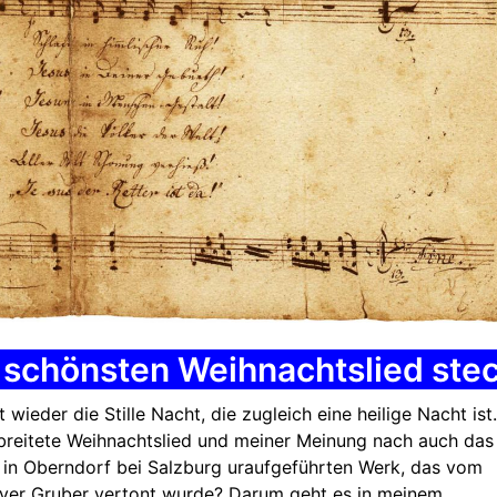
im schönsten Weihnachtslied ste
ieder die Stille Nacht, die zugleich eine heilige Nacht ist
breitete Weihnachtslied und meiner Meinung nach auch das
8 in Oberndorf bei Salzburg uraufgeführten Werk, das vom
aver Gruber vertont wurde? Darum geht es in meinem