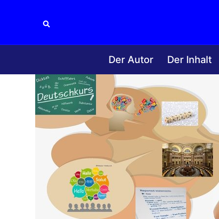
Zum
Inhalt
Suche
springen
Der Autor
Der Inhalt