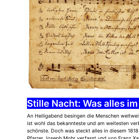
Stille Nacht: Was alles 
An Heiligabend besingen die Menschen weltweit w
ist wohl das bekannteste und am weitesten ver
schönste. Doch was steckt alles in diesem 181
Pfarrer Joseph Mohr verfasst und von Franz X