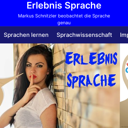
Erlebnis Sprache
Markus Schnitzler beobachtet die Sprache
genau
Sprachen lernen
Sprachwissenschaft
Im