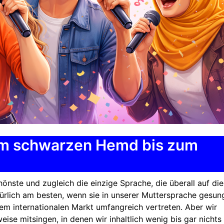
Vom schwarzen Hemd bis zum
hönste und zugleich die einzige Sprache, die überall auf die
türlich am besten, wenn sie in unserer Muttersprache gesun
em internationalen Markt umfangreich vertreten. Aber wir
ise mitsingen, in denen wir inhaltlich wenig bis gar nichts