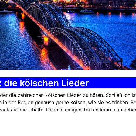
 die kölschen Lieder
r die zahlreichen kölschen Lieder zu hören. Schließlich is
in der Region genauso gerne Kölsch, wie sie es trinken. Be
 Blick auf die Inhalte. Denn in einigen Texten kann man nebe