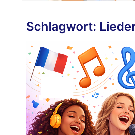
Schlagwort:
Liede