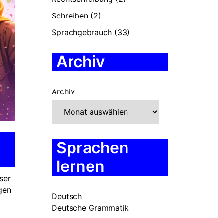
Schreiben
(2)
Sprachgebrauch
(33)
Archiv
Archiv
Sprachen
lernen
ser
gen
Deutsch
Deutsche Grammatik