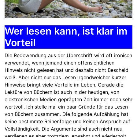
Wer lesen kann, ist klar im
Vorteil
Die Redewendung aus der Überschrift wird oft ironisch
verwendet, wenn jemand einen offensichtlichen
Hinweis nicht gelesen hat und deshalb nicht Bescheid
weiß. Aber nicht nur das Lesen irgendwelcher kurzer
Hinweise bringt viele Vorteile im Leben. Gerade die
Lektüre von Büchern ist auch in der heutigen, von
elektronischen Medien geprägten Zeit immer noch sehr
wertvoll. Ich stelle mal ein paar Gründe für das Lesen
von Büchern zusammen. Die folgende Aufzählung hat
keine bestimmte Reihenfolge und keinen Anspruch auf
Vollständigkeit. Die Argumente sind auch nicht neu,
verdienen es aber trotzdem, erwähnt und wiederholt