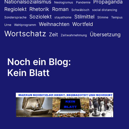
Nationalsozialismus
Propaganda
Neologismus
Pandemie
Regiolekt
Rhetorik
Roman
Schwäbisch
social distancing
Soziolekt
Stilmittel
Sondersprache
stayathome
Stimme
Tempus
Weihnachten
Wortfeld
Urne
Wahlprogramm
Wortschatz
Zeit
Übersetzung
Zeitwahrnehmung
Noch ein Blog:
Kein Blatt