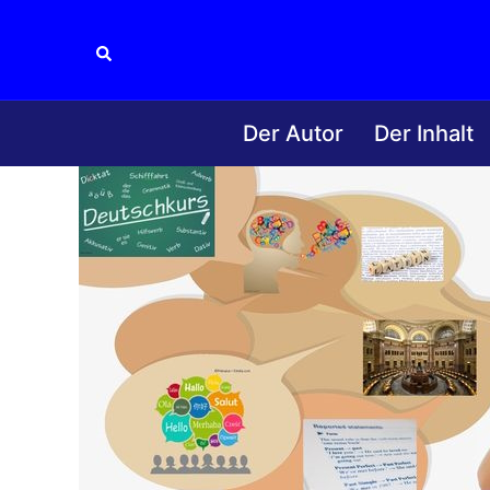
Zum
Inhalt
Suche
springen
Der Autor
Der Inhalt