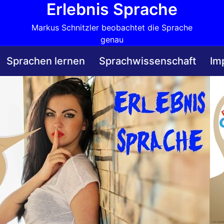
Erlebnis Sprache
Markus Schnitzler beobachtet die Sprache
genau
Sprachen lernen
Sprachwissenschaft
Im