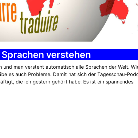
e Sprachen verstehen
en und man versteht automatisch alle Sprachen der Welt. Wi
gäbe es auch Probleme. Damit hat sich der Tagesschau-Pod
äftigt, die ich gestern gehört habe. Es ist ein spannendes