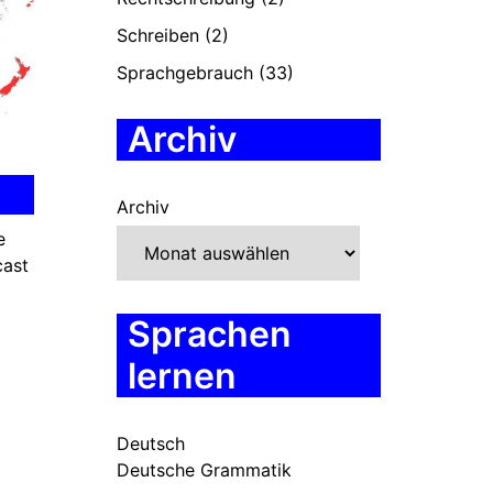
Schreiben
(2)
Sprachgebrauch
(33)
Archiv
Archiv
e
cast
Sprachen
lernen
Deutsch
Deutsche Grammatik