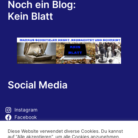
Noch ein Blog:
Kein Blatt
Social Media
Instagram
Facebook
Mastodon
Diese Website verwendet diverse Cookies. Du kannst
auf “Alle akzeptieren”, um alle Cookies anzunehmen,