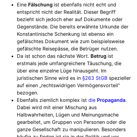
Eine
Fälschung
ist ebenfalls nicht echt und
entspricht nicht der Realität. Dieser Begriff
bezieht sich jedoch eher auf Dokumente oder
Gegenstände. Die bereits erwähnte Urkunde der
Konstantinische Schenkung ist ebenso ein
gefälschtes Dokument wie zum beispielsweise
gefälschte Reisepässe, die Betrüger nutzen.
Da ist schon das nächste Wort.
Betrug
ist
erstmals jede umfangreichere Täuschung, die
über eine einzelne Lüge hinausgeht. Im
juristischen Sinne wird es in
§263 StGB
spezieller
auf einen „rechtswidrigen Vermögensvorteil“
bezogen.
Ebenfalls ziemlich komplex ist
die
Propaganda
.
Dabei wird mit einer Mischung aus
Halbwahrheiten, Lügen und Meinungsmache
gearbeitet, um Gruppen von Personen oder die
ganze Gesellschaft zu manipulieren. Besonders
häufig zu finden ist sie in der Politik und vor