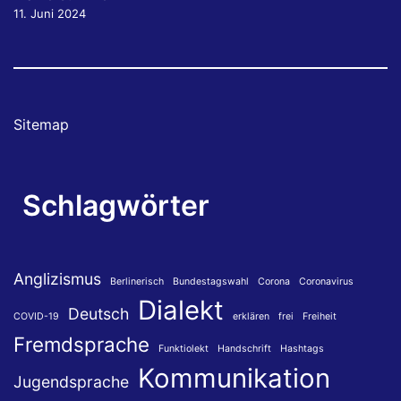
11. Juni 2024
Sitemap
Schlagwörter
Anglizismus
Berlinerisch
Bundestagswahl
Corona
Coronavirus
Dialekt
Deutsch
COVID-19
erklären
frei
Freiheit
Fremdsprache
Funktiolekt
Handschrift
Hashtags
Kommunikation
Jugendsprache