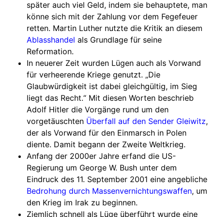
später auch viel Geld, indem sie behauptete, man
könne sich mit der Zahlung vor dem Fegefeuer
retten. Martin Luther nutzte die Kritik an diesem
Ablasshandel
als Grundlage für seine
Reformation.
In neuerer Zeit wurden Lügen auch als Vorwand
für verheerende Kriege genutzt. „Die
Glaubwürdigkeit ist dabei gleichgültig, im Sieg
liegt das Recht.“ Mit diesen Worten beschrieb
Adolf Hitler die Vorgänge rund um den
vorgetäuschten
Überfall auf den Sender Gleiwitz
,
der als Vorwand für den Einmarsch in Polen
diente. Damit begann der Zweite Weltkrieg.
Anfang der 2000er Jahre erfand die US-
Regierung um George W. Bush unter dem
Eindruck des 11. September 2001 eine angebliche
Bedrohung durch Massenvernichtungswaffen
, um
den Krieg im Irak zu beginnen.
Ziemlich schnell als Lüge überführt wurde eine