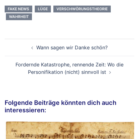
FAKE NEWS
LÜGE
VERSCHWÖRUNGSTHEORIE
WAHRHEIT
Beitragsnavigation
Wann sagen wir Danke schön?
Fordernde Katastrophe, rennende Zeit: Wo die
Personifikation (nicht) sinnvoll ist
Folgende Beiträge könnten dich auch
interessieren: