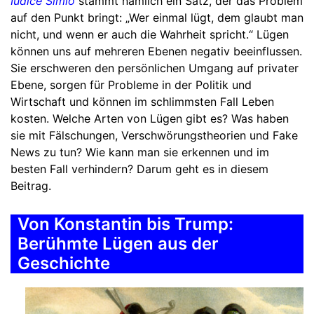
Iudice Simio
stammt nämlich ein Satz, der das Problem
auf den Punkt bringt: „Wer einmal lügt, dem glaubt man
nicht, und wenn er auch die Wahrheit spricht.“ Lügen
können uns auf mehreren Ebenen negativ beeinflussen.
Sie erschweren den persönlichen Umgang auf privater
Ebene, sorgen für Probleme in der Politik und
Wirtschaft und können im schlimmsten Fall Leben
kosten. Welche Arten von Lügen gibt es? Was haben
sie mit Fälschungen, Verschwörungstheorien und Fake
News zu tun? Wie kann man sie erkennen und im
besten Fall verhindern? Darum geht es in diesem
Beitrag.
Von Konstantin bis Trump:
Berühmte Lügen aus der
Geschichte