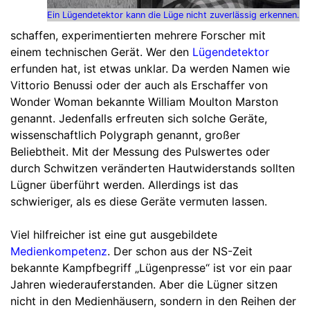
Ein Lügendetektor kann die Lüge nicht zuverlässig erkennen.
schaffen, experimentierten mehrere Forscher mit
einem technischen Gerät. Wer den
Lügendetektor
erfunden hat, ist etwas unklar. Da werden Namen wie
Vittorio Benussi oder der auch als Erschaffer von
Wonder Woman bekannte William Moulton Marston
genannt. Jedenfalls erfreuten sich solche Geräte,
wissenschaftlich Polygraph genannt, großer
Beliebtheit. Mit der Messung des Pulswertes oder
durch Schwitzen veränderten Hautwiderstands sollten
Lügner überführt werden. Allerdings ist das
schwieriger, als es diese Geräte vermuten lassen.
Viel hilfreicher ist eine gut ausgebildete
Medienkompetenz
. Der schon aus der NS-Zeit
bekannte Kampfbegriff „Lügenpresse“ ist vor ein paar
Jahren wiederauferstanden. Aber die Lügner sitzen
nicht in den Medienhäusern, sondern in den Reihen der