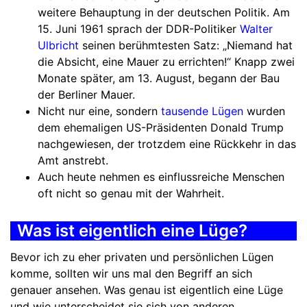
weitere Behauptung in der deutschen Politik. Am
15. Juni 1961 sprach der DDR-Politiker
Walter
Ulbricht
seinen berühmtesten Satz: „Niemand hat
die Absicht, eine Mauer zu errichten!“ Knapp zwei
Monate später, am 13. August, begann der Bau
der Berliner Mauer.
Nicht nur eine, sondern
tausende Lügen
wurden
dem ehemaligen US-Präsidenten Donald Trump
nachgewiesen, der trotzdem eine Rückkehr in das
Amt anstrebt.
Auch heute nehmen es einflussreiche Menschen
oft nicht so genau mit der Wahrheit.
Was ist eigentlich eine Lüge?
Bevor ich zu eher privaten und persönlichen Lügen
komme, sollten wir uns mal den Begriff an sich
genauer ansehen. Was genau ist eigentlich eine Lüge
und wie unterscheidet sie sich von anderen