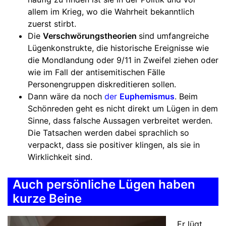
allem im Krieg, wo die Wahrheit bekanntlich
zuerst stirbt.
Die
Verschwörungstheorien
sind umfangreiche
Lügenkonstrukte, die historische Ereignisse wie
die Mondlandung oder 9/11 in Zweifel ziehen oder
wie im Fall der antisemitischen Fälle
Personengruppen diskreditieren sollen.
Dann wäre da noch
der
Euphemismus
. Beim
Schönreden geht es nicht direkt um Lügen in dem
Sinne, dass falsche Aussagen verbreitet werden.
Die Tatsachen werden dabei sprachlich so
verpackt, dass sie positiver klingen, als sie in
Wirklichkeit sind.
Auch persönliche Lügen haben
kurze Beine
„Er lügt,