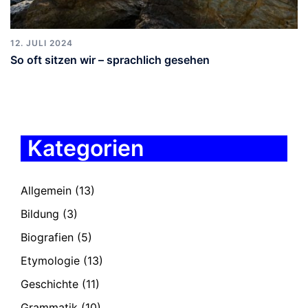
12. JULI 2024
So oft sitzen wir – sprachlich gesehen
Kategorien
Allgemein
(13)
Bildung
(3)
Biografien
(5)
Etymologie
(13)
Geschichte
(11)
Grammatik
(10)