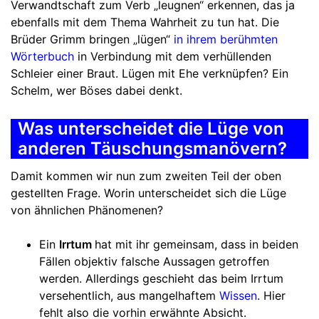
Verwandtschaft zum Verb „leugnen“ erkennen, das ja
ebenfalls mit dem Thema Wahrheit zu tun hat. Die
Brüder Grimm bringen „lügen“
in ihrem berühmten
Wörterbuch
in Verbindung mit dem verhüllenden
Schleier einer Braut. Lügen mit Ehe verknüpfen? Ein
Schelm, wer Böses dabei denkt.
Was unterscheidet die Lüge von
anderen Täuschungsmanövern?
Damit kommen wir nun zum zweiten Teil der oben
gestellten Frage. Worin unterscheidet sich die Lüge
von ähnlichen Phänomenen?
Ein
Irrtum
hat mit ihr gemeinsam, dass in beiden
Fällen objektiv falsche Aussagen getroffen
werden. Allerdings geschieht das beim Irrtum
versehentlich, aus mangelhaftem
Wissen
. Hier
fehlt also die vorhin erwähnte Absicht.