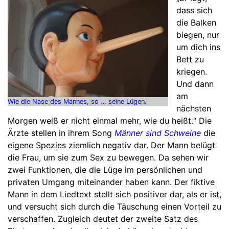
dass sich
die Balken
biegen, nur
um dich ins
Bett zu
kriegen.
Und dann
am
Wie die Nase des Mannes, so … seine Lügen.
nächsten
Morgen weiß er nicht einmal mehr, wie du heißt.“ Die
Ärzte stellen in ihrem Song
Männer sind Schweine
die
eigene Spezies ziemlich negativ dar. Der Mann belügt
die Frau, um sie zum Sex zu bewegen. Da sehen wir
zwei Funktionen, die die Lüge im persönlichen und
privaten Umgang miteinander haben kann. Der fiktive
Mann in dem Liedtext stellt sich positiver dar, als er ist,
und versucht sich durch die Täuschung einen Vorteil zu
verschaffen. Zugleich deutet der zweite Satz des