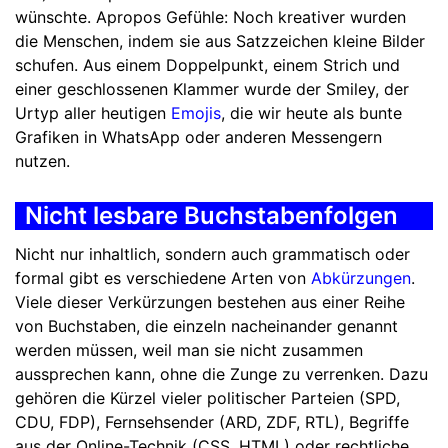
wünschte. Apropos Gefühle: Noch kreativer wurden
die Menschen, indem sie aus Satzzeichen kleine Bilder
schufen. Aus einem Doppelpunkt, einem Strich und
einer geschlossenen Klammer wurde der Smiley, der
Urtyp aller heutigen
Emojis
, die wir heute als bunte
Grafiken in WhatsApp oder anderen Messengern
nutzen.
Nicht lesbare Buchstabenfolgen
Nicht nur inhaltlich, sondern auch grammatisch oder
formal gibt es verschiedene Arten von
Abkürzungen
.
Viele dieser Verkürzungen bestehen aus einer Reihe
von Buchstaben, die einzeln nacheinander genannt
werden müssen, weil man sie nicht zusammen
aussprechen kann, ohne die Zunge zu verrenken. Dazu
gehören die Kürzel vieler politischer Parteien (SPD,
CDU, FDP), Fernsehsender (ARD, ZDF, RTL), Begriffe
aus der Online-Technik (CSS, HTML) oder rechtliche