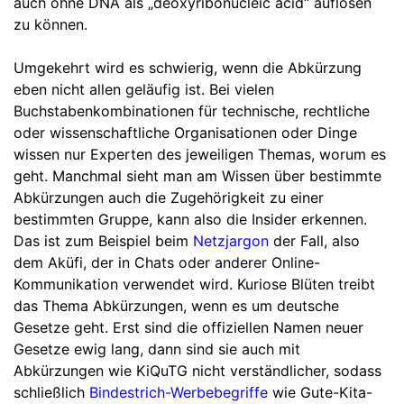
auch ohne DNA als „deoxyribonucleic acid“ auflösen
zu können.
Umgekehrt wird es schwierig, wenn die Abkürzung
eben nicht allen geläufig ist. Bei vielen
Buchstabenkombinationen für technische, rechtliche
oder wissenschaftliche Organisationen oder Dinge
wissen nur Experten des jeweiligen Themas, worum es
geht. Manchmal sieht man am Wissen über bestimmte
Abkürzungen auch die Zugehörigkeit zu einer
bestimmten Gruppe, kann also die Insider erkennen.
Das ist zum Beispiel beim
Netzjargon
der Fall, also
dem Aküfi, der in Chats oder anderer Online-
Kommunikation verwendet wird. Kuriose Blüten treibt
das Thema Abkürzungen, wenn es um deutsche
Gesetze geht. Erst sind die offiziellen Namen neuer
Gesetze ewig lang, dann sind sie auch mit
Abkürzungen wie KiQuTG nicht verständlicher, sodass
schließlich
Bindestrich-Werbebegriffe
wie Gute-Kita-