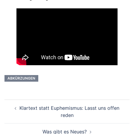
ABKÜRZUNGEN
Beitragsnavigation
Klartext statt Euphemismus: Lasst uns offen
reden
Was gibt es Neues?