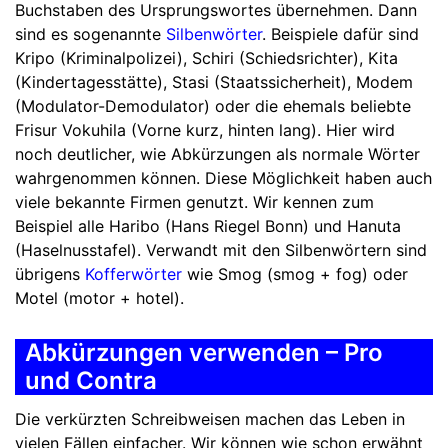
Buchstaben des Ursprungswortes übernehmen. Dann
sind es sogenannte
Silbenwörter
. Beispiele dafür sind
Kripo (Kriminalpolizei), Schiri (Schiedsrichter), Kita
(Kindertagesstätte), Stasi (Staatssicherheit), Modem
(Modulator-Demodulator) oder die ehemals beliebte
Frisur Vokuhila (Vorne kurz, hinten lang). Hier wird
noch deutlicher, wie Abkürzungen als normale Wörter
wahrgenommen können. Diese Möglichkeit haben auch
viele bekannte Firmen genutzt. Wir kennen zum
Beispiel alle Haribo (Hans Riegel Bonn) und Hanuta
(Haselnusstafel). Verwandt mit den Silbenwörtern sind
übrigens
Kofferwörter
wie Smog (smog + fog) oder
Motel (motor + hotel).
Abkürzungen verwenden – Pro
und Contra
Die verkürzten Schreibweisen machen das Leben in
vielen Fällen einfacher. Wir können wie schon erwähnt