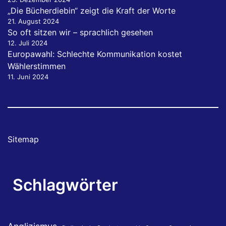
„Die Bücherdiebin“ zeigt die Kraft der Worte
21. August 2024
So oft sitzen wir – sprachlich gesehen
12. Juli 2024
Europawahl: Schlechte Kommunikation kostet
Wählerstimmen
11. Juni 2024
Sitemap
Schlagwörter