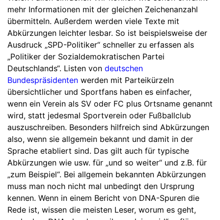
mehr Informationen mit der gleichen Zeichenanzahl
übermitteln. Außerdem werden viele Texte mit
Abkürzungen leichter lesbar. So ist beispielsweise der
Ausdruck „SPD-Politiker“ schneller zu erfassen als
„Politiker der Sozialdemokratischen Partei
Deutschlands“. Listen von
deutschen
Bundespräsidenten
werden mit Parteikürzeln
übersichtlicher und Sportfans haben es einfacher,
wenn ein Verein als SV oder FC plus Ortsname genannt
wird, statt jedesmal Sportverein oder Fußballclub
auszuschreiben. Besonders hilfreich sind Abkürzungen
also, wenn sie allgemein bekannt und damit in der
Sprache etabliert sind. Das gilt auch für typische
Abkürzungen wie usw. für „und so weiter“ und z.B. für
„zum Beispiel“. Bei allgemein bekannten Abkürzungen
muss man noch nicht mal unbedingt den Ursprung
kennen. Wenn in einem Bericht von DNA-Spuren die
Rede ist, wissen die meisten Leser, worum es geht,