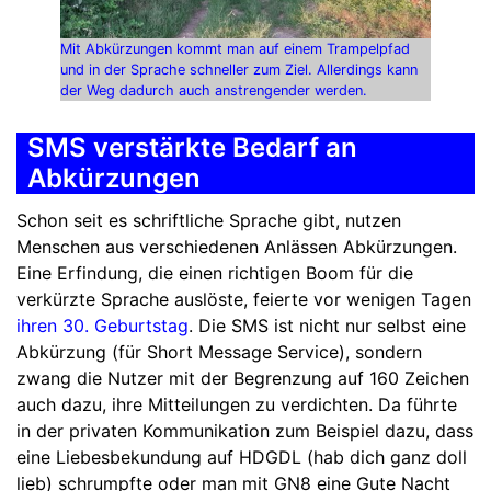
Mit Abkürzungen kommt man auf einem Trampelpfad
und in der Sprache schneller zum Ziel. Allerdings kann
der Weg dadurch auch anstrengender werden.
SMS verstärkte Bedarf an
Abkürzungen
Schon seit es schriftliche Sprache gibt, nutzen
Menschen aus verschiedenen Anlässen Abkürzungen.
Eine Erfindung, die einen richtigen Boom für die
verkürzte Sprache auslöste, feierte vor wenigen Tagen
ihren 30. Geburtstag
. Die SMS ist nicht nur selbst eine
Abkürzung (für Short Message Service), sondern
zwang die Nutzer mit der Begrenzung auf 160 Zeichen
auch dazu, ihre Mitteilungen zu verdichten. Da führte
in der privaten Kommunikation zum Beispiel dazu, dass
eine Liebesbekundung auf HDGDL (hab dich ganz doll
lieb) schrumpfte oder man mit GN8 eine Gute Nacht