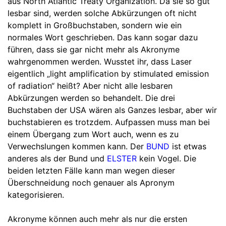
aus North Atlantic Treaty Organization. Da sie so gut
lesbar sind, werden solche Abkürzungen oft nicht
komplett in Großbuchstaben, sondern wie ein
normales Wort geschrieben. Das kann sogar dazu
führen, dass sie gar nicht mehr als Akronyme
wahrgenommen werden. Wusstet ihr, dass Laser
eigentlich „light amplification by stimulated emission
of radiation“ heißt? Aber nicht alle lesbaren
Abkürzungen werden so behandelt. Die drei
Buchstaben der USA wären als Ganzes lesbar, aber wir
buchstabieren es trotzdem. Aufpassen muss man bei
einem Übergang zum Wort auch, wenn es zu
Verwechslungen kommen kann. Der
BUND
ist etwas
anderes als der Bund und
ELSTER
kein Vogel. Die
beiden letzten Fälle kann man wegen dieser
Überschneidung noch genauer als Apronym
kategorisieren.
Akronyme können auch mehr als nur die ersten