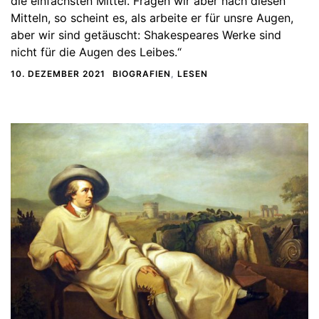
die einfachsten Mittel. Fragen wir aber nach diesen
Mitteln, so scheint es, als arbeite er für unsre Augen,
aber wir sind getäuscht: Shakespeares Werke sind
nicht für die Augen des Leibes.“
10. DEZEMBER 2021
BIOGRAFIEN
,
LESEN