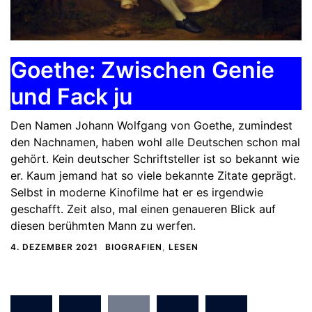
Goethe: Zwischen Genie
und Fack ju
Den Namen Johann Wolfgang von Goethe, zumindest
den Nachnamen, haben wohl alle Deutschen schon mal
gehört. Kein deutscher Schriftsteller ist so bekannt wie
er. Kaum jemand hat so viele bekannte Zitate geprägt.
Selbst in moderne Kinofilme hat er es irgendwie
geschafft. Zeit also, mal einen genaueren Blick auf
diesen berühmten Mann zu werfen.
4. DEZEMBER 2021
BIOGRAFIEN
,
LESEN
Seitennummerierung