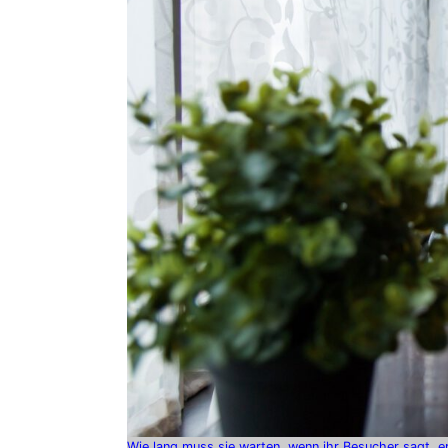
Wie lang muss sie warten, wenn ihr Besucher sagt, e