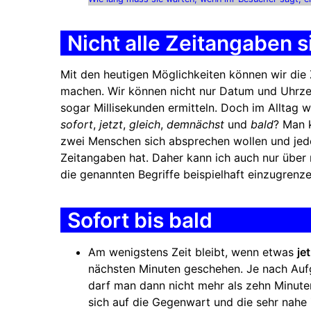
Nicht alle Zeitangaben 
Mit den heutigen Möglichkeiten können wir die
machen. Wir können nicht nur Datum und Uhrz
sogar Millisekunden ermitteln. Doch im Alltag 
sofort
,
jetzt
,
gleich
,
demnächst
und
bald
? Man 
zwei Menschen sich absprechen wollen und jeder
Zeitangaben hat. Daher kann ich auch nur über
die genannten Begriffe beispielhaft einzugrenze
Sofort bis bald
Am wenigstens Zeit bleibt, wenn etwas
je
nächsten Minuten geschehen. Je nach Aufg
darf man dann nicht mehr als zehn Minuten
sich auf die Gegenwart und die sehr nahe 