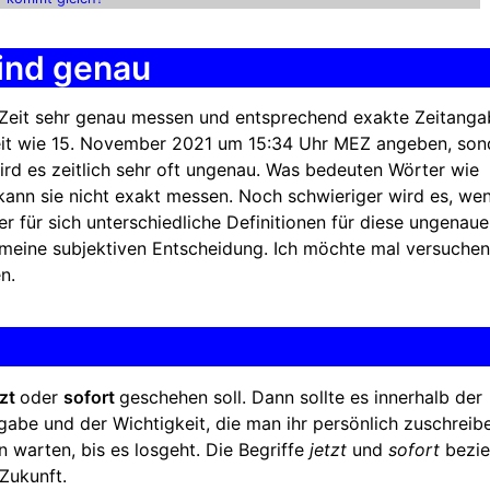
sind genau
 Zeit sehr genau messen und entsprechend exakte Zeitang
eit wie 15. November 2021 um 15:34 Uhr MEZ angeben, son
wird es zeitlich sehr oft ungenau. Was bedeuten Wörter wie
kann sie nicht exakt messen. Noch schwieriger wird es, we
 für sich unterschiedliche Definitionen für diese ungenau
 meine subjektiven Entscheidung. Ich möchte mal versuchen
n.
tzt
oder
sofort
geschehen soll. Dann sollte es innerhalb der
abe und der Wichtigkeit, die man ihr persönlich zuschreib
 warten, bis es losgeht. Die Begriffe
jetzt
und
sofort
bezi
Zukunft.