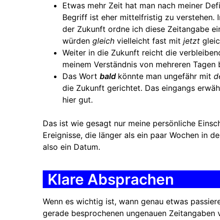
Etwas mehr Zeit hat man nach meiner Def
Begriff ist eher mittelfristig zu verstehe
der Zukunft ordne ich diese Zeitangabe ein
würden
gleich
vielleicht fast mit
jetzt
glei
Weiter in die Zukunft reicht die verbleibe
meinem Verständnis von mehreren Tagen b
Das Wort
bald
könnte man ungefähr mit
d
die Zukunft gerichtet. Das eingangs erwäh
hier gut.
Das ist wie gesagt nur meine persönliche Einsch
Ereignisse, die länger als ein paar Wochen in d
also ein Datum.
Klare Absprachen
Wenn es wichtig ist, wann genau etwas passieren
gerade besprochenen ungenauen Zeitangaben ve