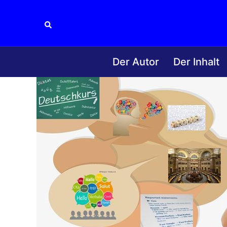
Zum
Inhalt
Suche
springen
Der Autor
Der Inhalt