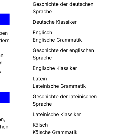
Geschichte der deutschen
Sprache
Deutsche Klassiker
Englisch
aben
Englische Grammatik
dern
Geschichte der englischen
nn
Sprache
en
Englische Klassiker
,
Latein
Lateinische Grammatik
Geschichte der lateinischen
Sprache
Lateinische Klassiker
en,
Kölsch
ehen
Kölsche Grammatik