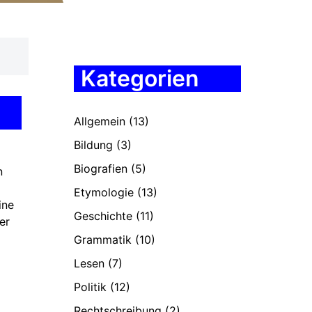
Kategorien
Allgemein
(13)
Bildung
(3)
Biografien
(5)
n
Etymologie
(13)
ine
Geschichte
(11)
er
Grammatik
(10)
Lesen
(7)
Politik
(12)
Rechtschreibung
(2)