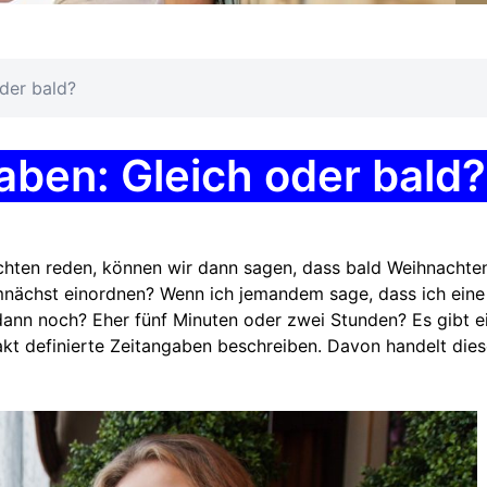
der bald?
ben: Gleich oder bald?
hten reden, können wir dann sagen, dass bald Weihnachte
mnächst einordnen? Wenn ich jemandem sage, dass ich eine
 dann noch? Eher fünf Minuten oder zwei Stunden? Es gibt e
kt definierte Zeitangaben beschreiben. Davon handelt dies