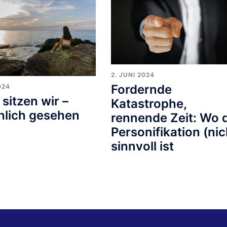
2. JUNI 2024
Fordernde
024
 sitzen wir –
Katastrophe,
hlich gesehen
rennende Zeit: Wo 
Personifikation (nic
sinnvoll ist