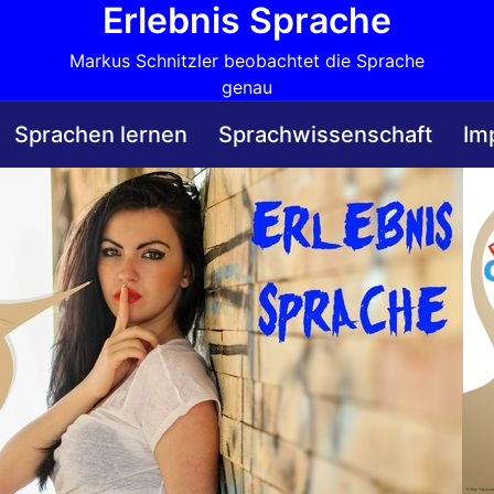
Erlebnis Sprache
Markus Schnitzler beobachtet die Sprache
genau
Sprachen lernen
Sprachwissenschaft
Im