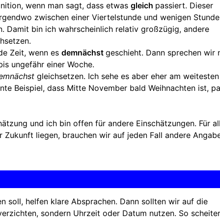
inition, wenn man sagt, dass etwas
gleich
passiert. Dieser
n. Irgendwo zwischen einer Viertelstunde und wenigen Stunde
. Damit bin ich wahrscheinlich relativ großzügig, andere
chsetzen.
nde Zeit, wenn es
demnächst
geschieht. Dann sprechen wir 
is ungefähr einer Woche.
emnächst
gleichsetzen. Ich sehe es aber eher am weitesten
nte Beispiel, dass Mitte November bald Weihnachten ist, pa
ätzung und ich bin offen für andere Einschätzungen. Für al
er Zukunft liegen, brauchen wir auf jeden Fall andere Angab
 soll, helfen klare Absprachen. Dann sollten wir auf die
rzichten, sondern Uhrzeit oder Datum nutzen. So scheiter