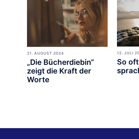
12. JULI 2
21. AUGUST 2024
So oft
„Die Bücherdiebin“
sprac
zeigt die Kraft der
Worte