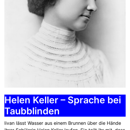
Helen Keller – Sprache bei
Taubblinden
livan lässt Wasser aus einem Brunnen über die Hände
ihrer Schülerin Helen Keller laufen. Sie teilt ihr mit, dass