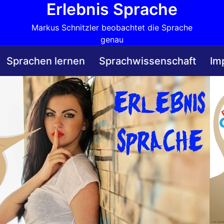
Erlebnis Sprache
Markus Schnitzler beobachtet die Sprache
genau
Sprachen lernen
Sprachwissenschaft
Im