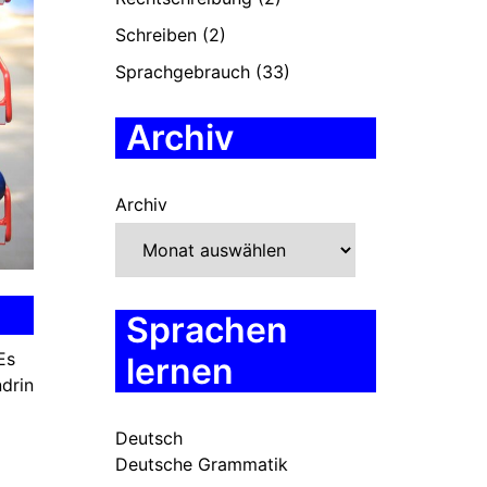
Schreiben
(2)
Sprachgebrauch
(33)
Archiv
Archiv
Sprachen
Es
lernen
ndrin
Deutsch
Deutsche Grammatik