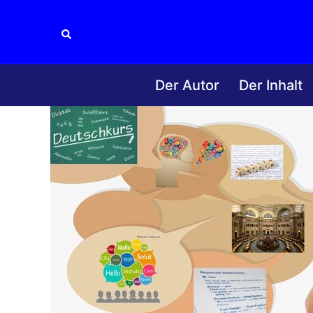
Zum
Inhalt
Suche
springen
Der Autor
Der Inhalt