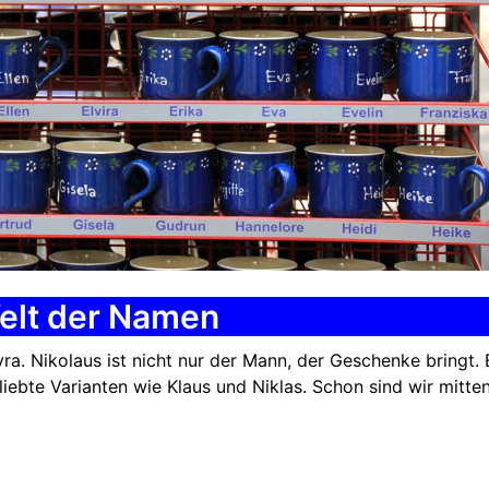
elt der Namen
yra. Nikolaus ist nicht nur der Mann, der Geschenke bringt. 
iebte Varianten wie Klaus und Niklas. Schon sind wir mitte