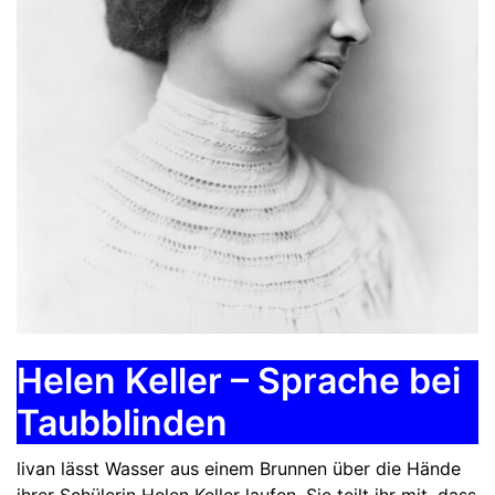
Helen Keller – Sprache bei
Taubblinden
livan lässt Wasser aus einem Brunnen über die Hände
ihrer Schülerin Helen Keller laufen. Sie teilt ihr mit, dass