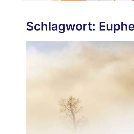
Schlagwort:
Euph