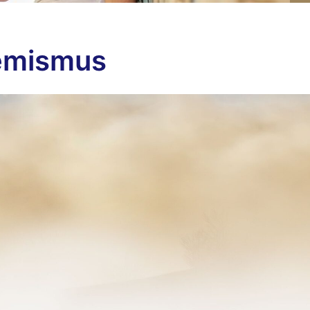
emismus