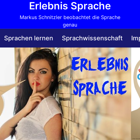
Erlebnis Sprache
Markus Schnitzler beobachtet die Sprache
genau
Sprachen lernen
Sprachwissenschaft
Im