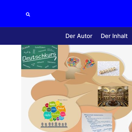
Zum
Inhalt
Suche
springen
Der Autor
Der Inhalt