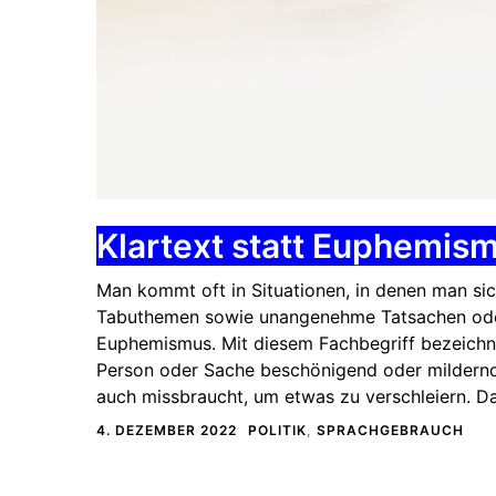
Klartext statt Euphemism
Man kommt oft in Situationen, in denen man sic
Tabuthemen sowie unangenehme Tatsachen oder E
Euphemismus. Mit diesem Fachbegriff bezeichn
Person oder Sache beschönigend oder mildernd
auch missbraucht, um etwas zu verschleiern. D
4. DEZEMBER 2022
POLITIK
,
SPRACHGEBRAUCH