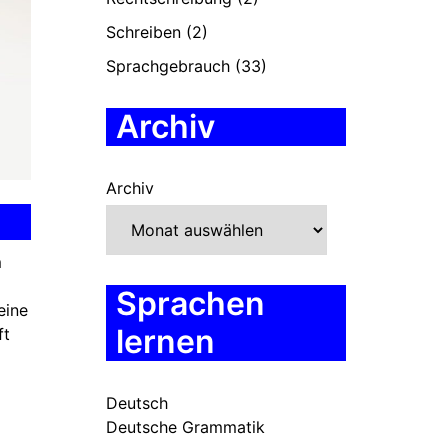
Schreiben
(2)
Sprachgebrauch
(33)
Archiv
Archiv
m
Sprachen
eine
lernen
ft
Deutsch
Deutsche Grammatik