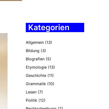
Kategorien
Allgemein
(13)
Bildung
(3)
Biografien
(5)
Etymologie
(13)
Geschichte
(11)
Grammatik
(10)
Lesen
(7)
Politik
(12)
Rechtschreibung
(2)