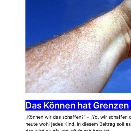
Das Können hat Grenzen
„Können wir das schaffen?“ – „Yo, wir schaffen
heute wohl jedes Kind. In diesem Beitrag soll 
das wird zu oft und oft falsch benutzt.