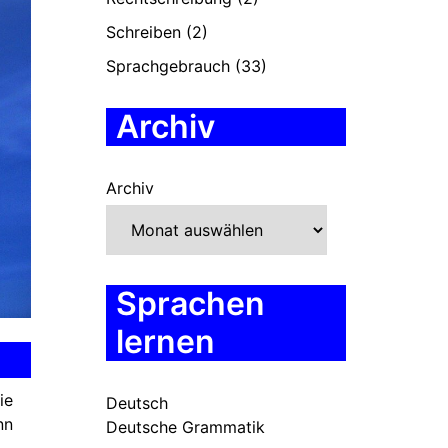
Schreiben
(2)
Sprachgebrauch
(33)
Archiv
Archiv
Sprachen
lernen
ie
Deutsch
nn
Deutsche Grammatik