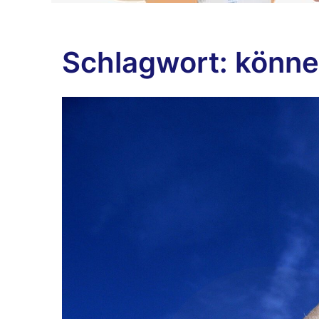
Schlagwort:
könn