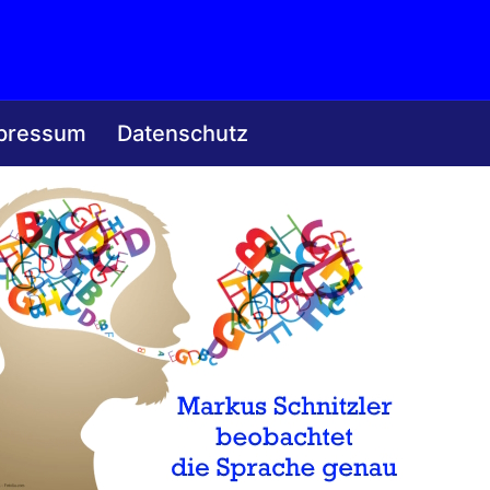
pressum
Datenschutz