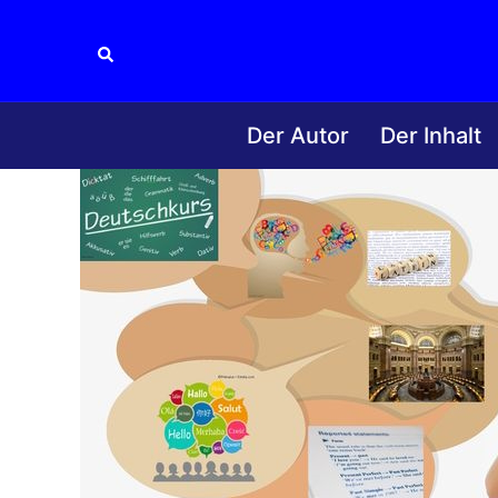
Zum
Inhalt
Suche
springen
Der Autor
Der Inhalt