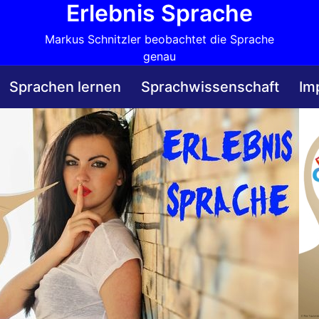
Erlebnis Sprache
Markus Schnitzler beobachtet die Sprache
genau
Sprachen lernen
Sprachwissenschaft
Im