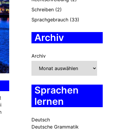
Schreiben
(2)
Sprachgebrauch
(33)
Archiv
Archiv
Sprachen
t
lernen
i
n
Deutsch
Deutsche Grammatik