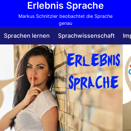
Erlebnis Sprache
Markus Schnitzler beobachtet die Sprache
genau
Sprachen lernen
Sprachwissenschaft
Im