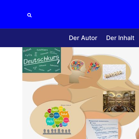
Zum
Inhalt
Suche
springen
Der Autor
Der Inhalt